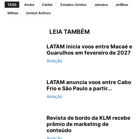
TAGS
Aruba
Caribe
Estados Unidos
Jamaica
JetBlue
Milhas
United Airlines
LEIA TAMBÉM
LATAM inicia voos entre Macaé e
Guarulhos em fevereiro de 2027
Aviação
LATAM anuncia voos entre Cabo
Frio e São Paulo a partir...
Aviação
Revista de bordo da KLM recebe
prêmio de marketing de
conteúdo
Aviação