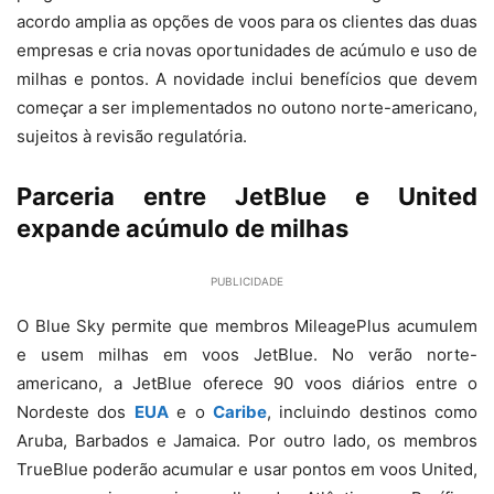
acordo amplia as opções de voos para os clientes das duas
empresas e cria novas oportunidades de acúmulo e uso de
milhas e pontos. A novidade inclui benefícios que devem
começar a ser implementados no outono norte-americano,
sujeitos à revisão regulatória.
Parceria entre JetBlue e United
expande acúmulo de milhas
PUBLICIDADE
O Blue Sky permite que membros MileagePlus acumulem
e usem milhas em voos JetBlue. No verão norte-
americano, a JetBlue oferece 90 voos diários entre o
Nordeste dos
EUA
e o
Caribe
, incluindo destinos como
Aruba, Barbados e Jamaica. Por outro lado, os membros
TrueBlue poderão acumular e usar pontos em voos United,