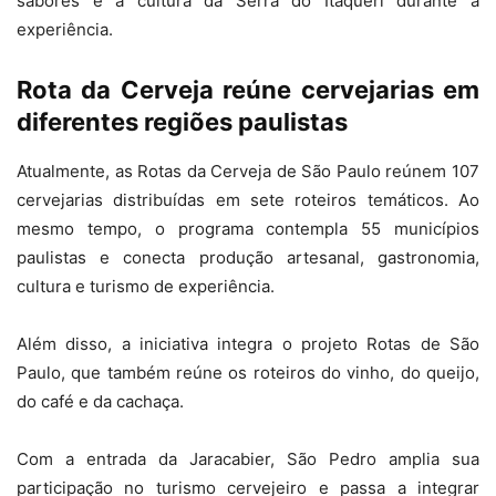
sabores e a cultura da Serra do Itaqueri durante a
experiência.
Rota da Cerveja reúne cervejarias em
diferentes regiões paulistas
Atualmente, as Rotas da Cerveja de São Paulo reúnem 107
cervejarias distribuídas em sete roteiros temáticos. Ao
mesmo tempo, o programa contempla 55 municípios
paulistas e conecta produção artesanal, gastronomia,
cultura e turismo de experiência.
Além disso, a iniciativa integra o projeto Rotas de São
Paulo, que também reúne os roteiros do vinho, do queijo,
do café e da cachaça.
Com a entrada da Jaracabier, São Pedro amplia sua
participação no turismo cervejeiro e passa a integrar