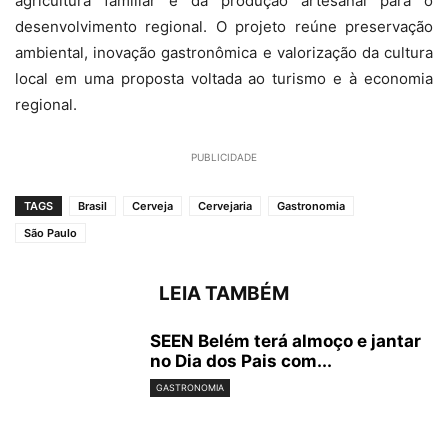
agricultura familiar e da produção artesanal para o
desenvolvimento regional. O projeto reúne preservação
ambiental, inovação gastronômica e valorização da cultura
local em uma proposta voltada ao turismo e à economia
regional.
PUBLICIDADE
TAGS
Brasil
Cerveja
Cervejaria
Gastronomia
São Paulo
LEIA TAMBÉM
SEEN Belém terá almoço e jantar
no Dia dos Pais com...
GASTRONOMIA