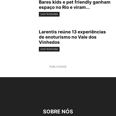
Bares kids e pet friendly ganham
espaço no Rio e viram...
GASTRONOMIA
Larentis reúne 13 experiências
de enoturismo no Vale dos
Vinhedos
GASTRONOMIA
PUBLICIDADE
SOBRE NÓS