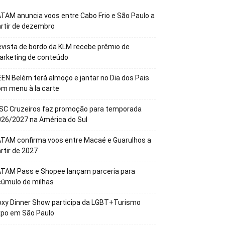
TAM anuncia voos entre Cabo Frio e São Paulo a
rtir de dezembro
vista de bordo da KLM recebe prêmio de
arketing de conteúdo
EN Belém terá almoço e jantar no Dia dos Pais
m menu à la carte
SC Cruzeiros faz promoção para temporada
26/2027 na América do Sul
TAM confirma voos entre Macaé e Guarulhos a
rtir de 2027
ATAM Pass e Shopee lançam parceria para
cúmulo de milhas
xy Dinner Show participa da LGBT+Turismo
xpo em São Paulo