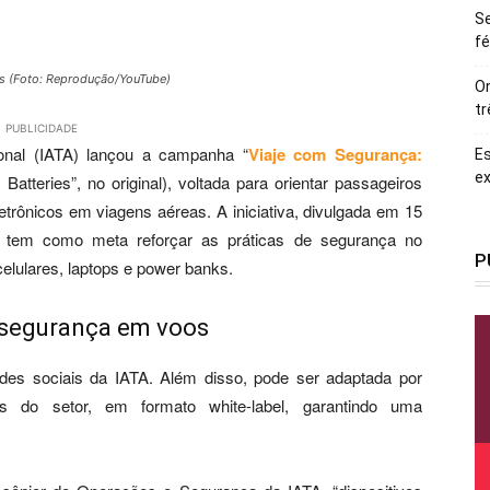
Se
fé
as (Foto: Reprodução/YouTube)
On
tr
PUBLICIDADE
onal (IATA) lançou a campanha “
Viaje com Segurança:
Es
ex
 Batteries”, no original), voltada para orientar passageiros
etrônicos em viagens aéreas. A iniciativa, divulgada em 15
 tem como meta reforçar as práticas de segurança no
P
celulares, laptops e power banks.
 segurança em voos
des sociais da IATA. Além disso, pode ser adaptada por
s do setor, em formato white-label, garantindo uma