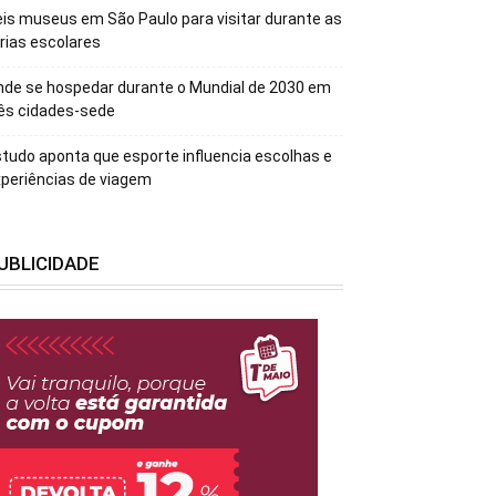
is museus em São Paulo para visitar durante as
rias escolares
de se hospedar durante o Mundial de 2030 em
ês cidades-sede
tudo aponta que esporte influencia escolhas e
periências de viagem
UBLICIDADE