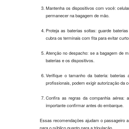
Mantenha os dispositivos com você: celula
permanecer na bagagem de mão.
Proteja as baterias soltas: guarde bateri
cubra os terminais com fita para evitar curto-
Atenção no despacho: se a bagagem de mão
baterias e os dispositivos.
Verifique o tamanho da bateria: bateri
profissionais, podem exigir autorização da 
Confira as regras da companhia aérea: a
importante confirmar antes do embarque.
Essas recomendações ajudam o passageiro a 
para o público quanto para a tripulação.