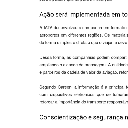
Ação será implementada em tod
A IATA desenvolveu a campanha em formato mul
aeroportos em diferentes regiões. Os materiai
de forma simples e direta o que o viajante deve 
Dessa forma, as companhias podem compartilha
ampliando o alcance da mensagem. A entidade 
e parceiros da cadeia de valor da aviação, ref
Segundo Careen, a informação é a principal 
com dispositivos eletrônicos que se tornar
reforçar a importância do transporte responsáve
Conscientização e segurança no