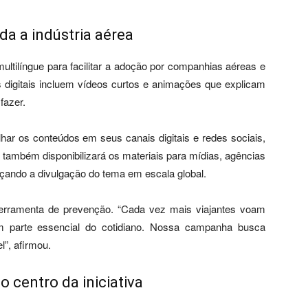
a a indústria aérea
tilíngue para facilitar a adoção por companhias aéreas e
s digitais incluem vídeos curtos e animações que explicam
fazer.
r os conteúdos em seus canais digitais e redes sociais,
também disponibilizará os materiais para mídias, agências
orçando a divulgação do tema em escala global.
ferramenta de prevenção. “Cada vez mais viajantes voam
am parte essencial do cotidiano. Nossa campanha busca
l”, afirmou.
 centro da iniciativa