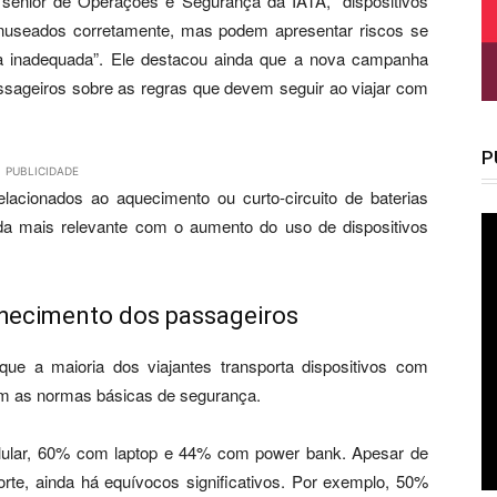
sênior de Operações e Segurança da IATA, “dispositivos
anuseados corretamente, mas podem apresentar riscos se
a inadequada”. Ele destacou ainda que a nova campanha
assageiros sobre as regras que devem seguir ao viajar com
P
PUBLICIDADE
elacionados ao aquecimento ou curto-circuito de baterias
da mais relevante com o aumento do uso de dispositivos
nhecimento dos passageiros
ue a maioria dos viajantes transporta dispositivos com
cem as normas básicas de segurança.
lular, 60% com laptop e 44% com power bank. Apesar de
te, ainda há equívocos significativos. Por exemplo, 50%