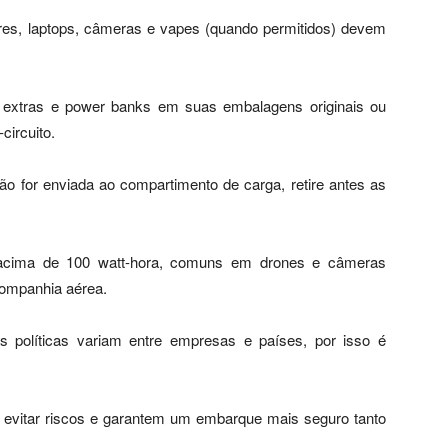
res, laptops, câmeras e vapes (quando permitidos) devem
as extras e power banks em suas embalagens originais ou
circuito.
 for enviada ao compartimento de carga, retire antes as
as acima de 100 watt-hora, comuns em drones e câmeras
companhia aérea.
s políticas variam entre empresas e países, por isso é
evitar riscos e garantem um embarque mais seguro tanto