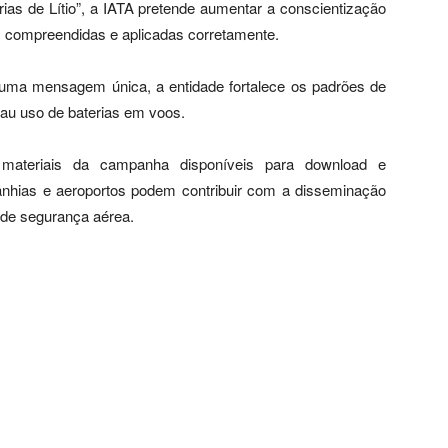
s de Lítio”, a IATA pretende aumentar a conscientização
m compreendidas e aplicadas corretamente.
uma mensagem única, a entidade fortalece os padrões de
mau uso de baterias em voos.
materiais da campanha disponíveis para download e
nhias e aeroportos podem contribuir com a disseminação
 de segurança aérea.