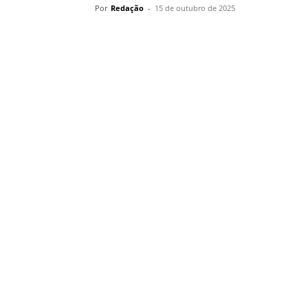
Por
Redação
-
15 de outubro de 2025
Compartilhar