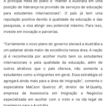
A principal meta do plano é “manter a Austrália em uma
posição de liderança na provisão de serviços de educação
para estudantes internacionais”. O país já tem uma
reputação positiva devido à qualidade da educação e das
pesquisas, e visa atingir seu potencial máximo. Para isso,
investe em inovação e parcerias.
“Certamente o novo plano do governo elevará a Austrália a
um patamar ainda maior de excelência nessa área. A nação
já é reconhecida por acolher muito bem os estudantes
internacionais e pela qualidade da educação, além de
outros atrativos que o país oferece, não somente a
estudantes como a imigrantes em geral. Essa estratégia só
agregará ainda mais para a área de imigração”, comenta o
especialista MaCson Queiroz JP, diretor da M.Quality,
empresa de Assessoria em Imigração e Negócios
especializada em auxiliar com o visto e na ida legal de
brasileiros para a Austrália.