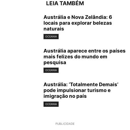
LEIA TAMBÉM
Austrália e Nova Zelândia: 6
locais para explorar belezas
naturais
OCEANIA
Austrália aparece entre os países
mais felizes do mundo em
pesquisa
OCEANIA
Austrália: ‘Totalmente Demais’
pode impulsionar turismo e
imigração no país
OCEANIA
PUBLICIDADE