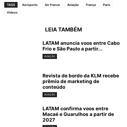
TAGS
Aeroporto
Air France
Aviação
França
Paris
Vídeos
LEIA TAMBÉM
LATAM anuncia voos entre Cabo
Frio e São Paulo a partir...
AVIAÇÃO
Revista de bordo da KLM recebe
prêmio de marketing de
conteúdo
AVIAÇÃO
LATAM confirma voos entre
Macaé e Guarulhos a partir de
2027