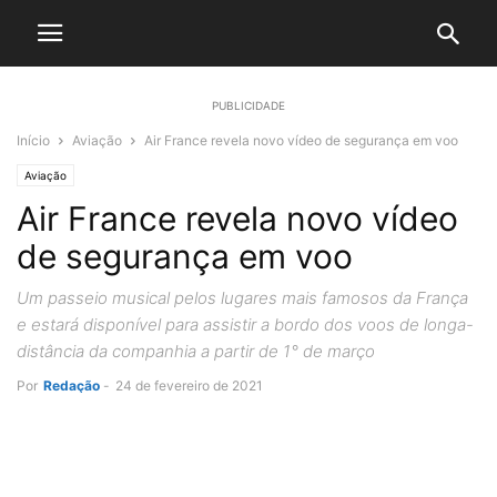
PUBLICIDADE
Início
Aviação
Air France revela novo vídeo de segurança em voo
Aviação
Air France revela novo vídeo
de segurança em voo
Um passeio musical pelos lugares mais famosos da França
e estará disponível para assistir a bordo dos voos de longa-
distância da companhia a partir de 1° de março
Por
Redação
-
24 de fevereiro de 2021