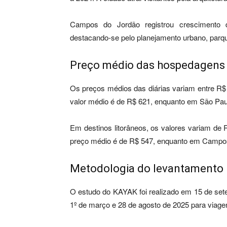
Campos do Jordão registrou crescimento
destacando-se pelo planejamento urbano, parque
Preço médio das hospedagens
Os preços médios das diárias variam entre R$
valor médio é de R$ 621, enquanto em São Paul
Em destinos litorâneos, os valores variam d
preço médio é de R$ 547, enquanto em Campos
Metodologia do levantamento
O estudo do KAYAK foi realizado em 15 de sete
1º de março e 28 de agosto de 2025 para viag