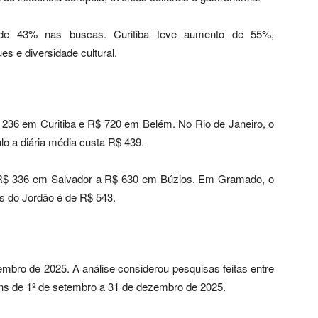
 de 43% nas buscas. Curitiba teve aumento de 55%,
s e diversidade cultural.
 236 em Curitiba e R$ 720 em Belém. No Rio de Janeiro, o
o a diária média custa R$ 439.
e R$ 336 em Salvador a R$ 630 em Búzios. Em Gramado, o
 do Jordão é de R$ 543.
mbro de 2025. A análise considerou pesquisas feitas entre
ens de 1º de setembro a 31 de dezembro de 2025.