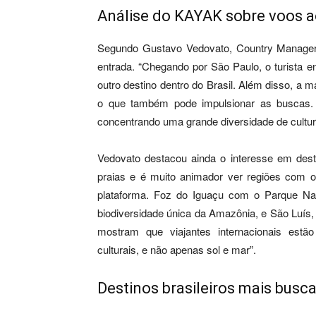
Análise do KAYAK sobre voos ao
Segundo Gustavo Vedovato, Country Manager
entrada. “Chegando por São Paulo, o turista 
outro destino dentro do Brasil. Além disso, a 
o que também pode impulsionar as buscas.
concentrando uma grande diversidade de culturas
Vedovato destacou ainda o interesse em desti
praias e é muito animador ver regiões com o
plataforma. Foz do Iguaçu com o Parque Na
biodiversidade única da Amazônia, e São Luís
mostram que viajantes internacionais estã
culturais, e não apenas sol e mar”.
Destinos brasileiros mais bus