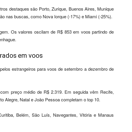
utros destaques são Porto, Zurique, Buenos Aires, Munique
ção nas buscas, como Nova Iorque (-17%) e Miami (-25%).
igem. Os valores oscilam de R$ 853 em voos partindo de
penhague.
curados em voos
 pelos estrangeiros para voos de setembro a dezembro de
, com preço médio de R$ 2.319. Em seguida vêm Recife,
orto Alegre, Natal e João Pessoa completam o top 10.
uritiba, Belém, São Luís, Navegantes, Vitória e Manaus