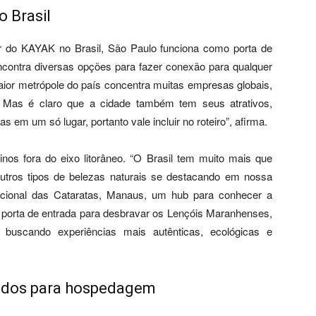
 Brasil
 do KAYAK no Brasil, São Paulo funciona como porta de
encontra diversas opções para fazer conexão para qualquer
maior metrópole do país concentra muitas empresas globais,
 Mas é claro que a cidade também tem seus atrativos,
 em um só lugar, portanto vale incluir no roteiro”, afirma.
nos fora do eixo litorâneo. “O Brasil tem muito mais que
utros tipos de belezas naturais se destacando em nossa
cional das Cataratas, Manaus, um hub para conhecer a
, porta de entrada para desbravar os Lençóis Maranhenses,
o buscando experiências mais autênticas, ecológicas e
cados para hospedagem