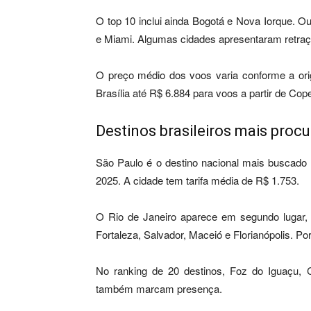
O top 10 inclui ainda Bogotá e Nova Iorque. O
e Miami. Algumas cidades apresentaram retra
O preço médio dos voos varia conforme a or
Brasília até R$ 6.884 para voos a partir de Co
Destinos brasileiros mais pro
São Paulo é o destino nacional mais buscado
2025. A cidade tem tarifa média de R$ 1.753.
O Rio de Janeiro aparece em segundo lugar
Fortaleza, Salvador, Maceió e Florianópolis. P
No ranking de 20 destinos, Foz do Iguaçu, C
também marcam presença.