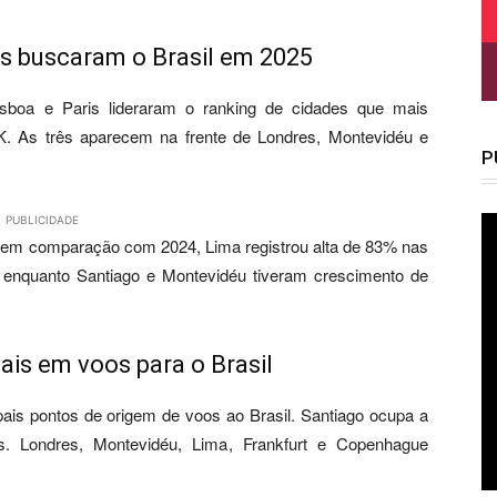
is buscaram o Brasil em 2025
isboa e Paris lideraram o ranking de cidades que mais
. As três aparecem na frente de Londres, Montevidéu e
P
PUBLICIDADE
 em comparação com 2024, Lima registrou alta de 83% nas
enquanto Santiago e Montevidéu tiveram crescimento de
ais em voos para o Brasil
is pontos de origem de voos ao Brasil. Santiago ocupa a
is. Londres, Montevidéu, Lima, Frankfurt e Copenhague