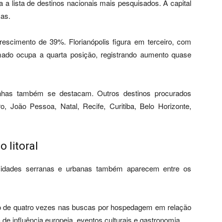
 a lista de destinos nacionais mais pesquisados. A capital
as.
scimento de 39%. Florianópolis figura em terceiro, com
do ocupa a quarta posição, registrando aumento quase
linhas também se destacam. Outros destinos procurados
, João Pessoa, Natal, Recife, Curitiba, Belo Horizonte,
 litoral
cidades serranas e urbanas também aparecem entre os
 de quatro vezes nas buscas por hospedagem em relação
ra de influência europeia, eventos culturais e gastronomia.