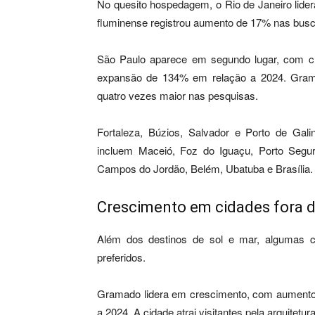
No quesito hospedagem, o Rio de Janeiro lidera
fluminense registrou aumento de 17% nas busc
São Paulo aparece em segundo lugar, com cre
expansão de 134% em relação a 2024. Grama
quatro vezes maior nas pesquisas.
Fortaleza, Búzios, Salvador e Porto de Ga
incluem Maceió, Foz do Iguaçu, Porto Seguro
Campos do Jordão, Belém, Ubatuba e Brasília.
Crescimento em cidades fora do
Além dos destinos de sol e mar, algumas 
preferidos.
Gramado lidera em crescimento, com aumento
a 2024. A cidade atrai visitantes pela arquitetu