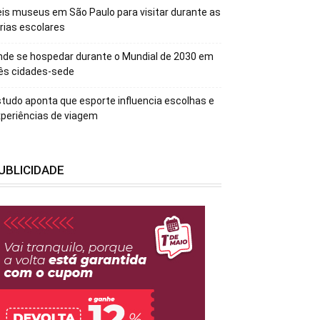
is museus em São Paulo para visitar durante as
rias escolares
de se hospedar durante o Mundial de 2030 em
ês cidades-sede
tudo aponta que esporte influencia escolhas e
periências de viagem
UBLICIDADE