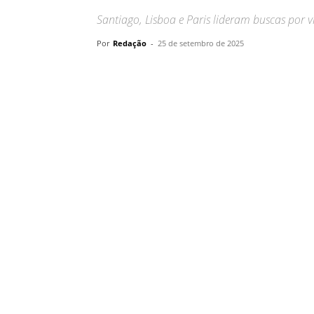
Santiago, Lisboa e Paris lideram buscas por 
Por
Redação
-
25 de setembro de 2025
Compartilhar