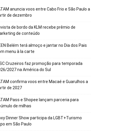
TAM anuncia voos entre Cabo Frio e São Paulo a
rtir de dezembro
vista de bordo da KLM recebe prêmio de
arketing de conteúdo
EN Belém terá almoço e jantar no Dia dos Pais
m menu à la carte
SC Cruzeiros faz promoção para temporada
26/2027 na América do Sul
TAM confirma voos entre Macaé e Guarulhos a
rtir de 2027
ATAM Pass e Shopee lançam parceria para
cúmulo de milhas
xy Dinner Show participa da LGBT+Turismo
xpo em São Paulo