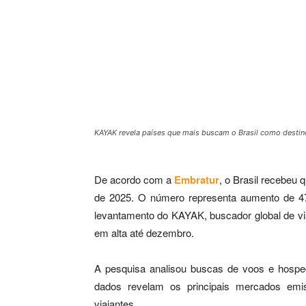
KAYAK revela países que mais buscam o Brasil como destin
De acordo com a
Embratur
, o Brasil recebeu q
de 2025. O número representa aumento de 
levantamento do KAYAK, buscador global de via
em alta até dezembro.
A pesquisa analisou buscas de voos e hosp
dados revelam os principais mercados emi
viajantes.