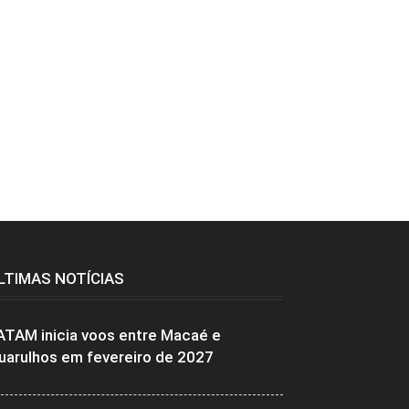
LTIMAS NOTÍCIAS
ATAM inicia voos entre Macaé e
uarulhos em fevereiro de 2027