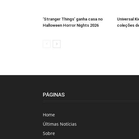
‘Stranger Things’ ganha casa no
Universal K
Halloween Horror Nights 2026
coleções de
PÁGINAS
Home
Últimas Notícias
Sobre