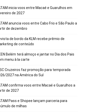
TAM inicia voos entre Macaé e Guarulhos em
vereiro de 2027
TAM anuncia voos entre Cabo Frio e São Paulo a
rtir de dezembro
vista de bordo da KLM recebe prêmio de
arketing de conteúdo
EN Belém terá almoço e jantar no Dia dos Pais
m menu à la carte
SC Cruzeiros faz promoção para temporada
26/2027 na América do Sul
TAM confirma voos entre Macaé e Guarulhos a
rtir de 2027
ATAM Pass e Shopee lançam parceria para
cúmulo de milhas