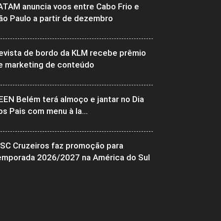
ATAM anuncia voos entre Cabo Frio e
ão Paulo a partir de dezembro
evista de bordo da KLM recebe prêmio
e marketing de conteúdo
EEN Belém terá almoço e jantar no Dia
os Pais com menu à la...
SC Cruzeiros faz promoção para
emporada 2026/2027 na América do Sul