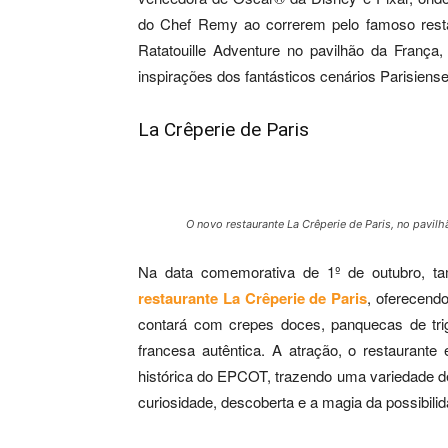
do Chef Remy ao correrem pelo famoso resta
Ratatouille Adventure no pavilhão da França,
inspirações dos fantásticos cenários Parisienses
La Crêperie de Paris
O novo restaurante La Crêperie de Paris, no pavilh
Na data comemorativa de 1º de outubro, t
restaurante La Crêperie de Paris
, oferecend
contará com crepes doces, panquecas de trig
francesa autêntica. A atração, o restaurant
histórica do EPCOT, trazendo uma variedade d
curiosidade, descoberta e a magia da possibilid