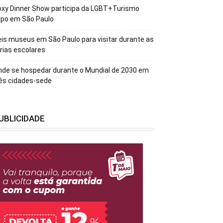
xy Dinner Show participa da LGBT+Turismo
xpo em São Paulo
is museus em São Paulo para visitar durante as
rias escolares
de se hospedar durante o Mundial de 2030 em
ês cidades-sede
UBLICIDADE