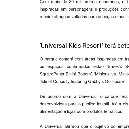
Com mais de 80 mil metros quadrados, o Un
inspiradas em personagens e produções conhe
reunirá atrações voltadas para crianças e adult
‘Universal Kids Resort’ terá se
O parque contará com áreas inspiradas em fra
os espaços confirmados estão ‘Shrek’s S
SquarePants Bikini Bottom’, ‘Minions vs. Minion
‘Isle of Curiosity featuring Gabby’s Dollhouse’.
De acordo com a Universal, o parque terá 
desenvolvidas para o público infantil. Além d
alimentação e lojas com produtos temáticos.
A Universal afirmou que o objetivo do empr