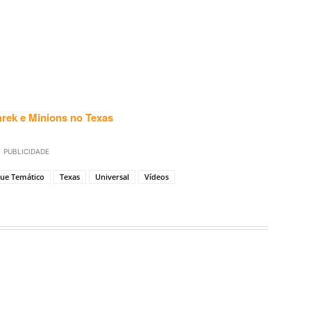
hrek e Minions no Texas
PUBLICIDADE
ue Temático
Texas
Universal
Vídeos