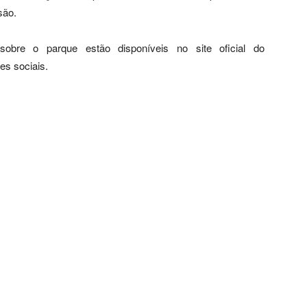
são.
obre o parque estão disponíveis no site oficial do
es sociais.