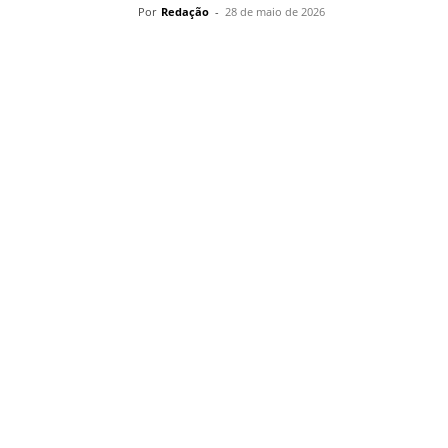
Por
Redação
-
28 de maio de 2026
Compartilhar