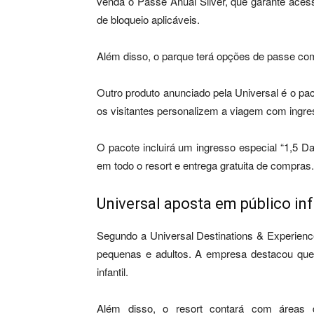
venda o Passe Anual Silver, que garante aces
de bloqueio aplicáveis.
Além disso, o parque terá opções de passe com
Outro produto anunciado pela Universal é o pac
os visitantes personalizem a viagem com ingre
O pacote incluirá um ingresso especial “1,5 D
em todo o resort e entrega gratuita de compras.
Universal aposta em público inf
Segundo a Universal Destinations & Experience
pequenas e adultos. A empresa destacou que 
infantil.
Além disso, o resort contará com áreas d