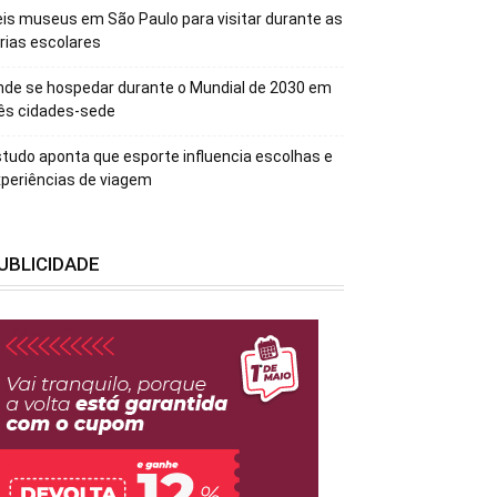
is museus em São Paulo para visitar durante as
rias escolares
de se hospedar durante o Mundial de 2030 em
ês cidades-sede
tudo aponta que esporte influencia escolhas e
periências de viagem
UBLICIDADE