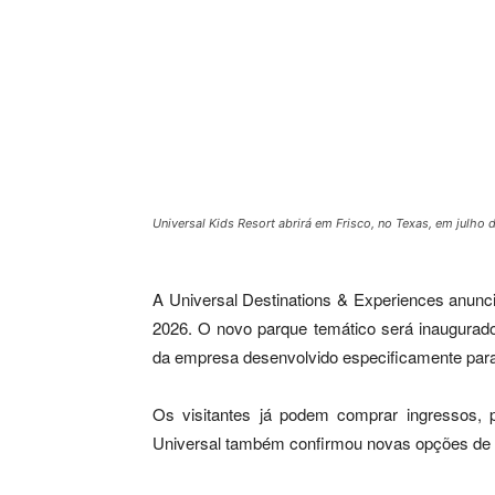
Universal Kids Resort abrirá em Frisco, no Texas, em julh
A Universal Destinations & Experiences anunci
2026. O novo parque temático será inaugurado
da empresa desenvolvido especificamente para
Os visitantes já podem comprar ingressos, 
Universal também confirmou novas opções de