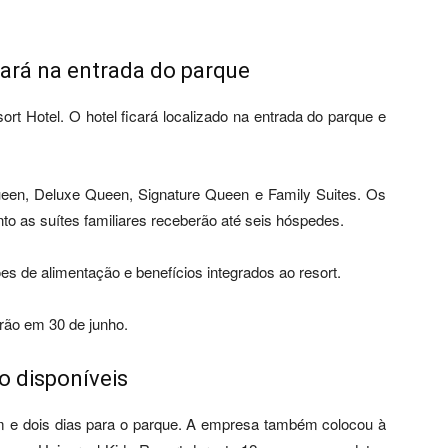
icará na entrada do parque
t Hotel. O hotel ficará localizado na entrada do parque e
een, Deluxe Queen, Signature Queen e Family Suites. Os
o as suítes familiares receberão até seis hóspedes.
ções de alimentação e benefícios integrados ao resort.
irão em 30 de junho.
o disponíveis
um e dois dias para o parque. A empresa também colocou à