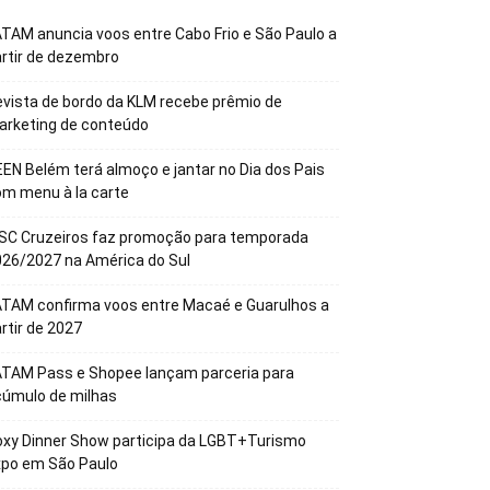
TAM anuncia voos entre Cabo Frio e São Paulo a
rtir de dezembro
vista de bordo da KLM recebe prêmio de
arketing de conteúdo
EN Belém terá almoço e jantar no Dia dos Pais
m menu à la carte
SC Cruzeiros faz promoção para temporada
26/2027 na América do Sul
TAM confirma voos entre Macaé e Guarulhos a
rtir de 2027
ATAM Pass e Shopee lançam parceria para
cúmulo de milhas
xy Dinner Show participa da LGBT+Turismo
xpo em São Paulo