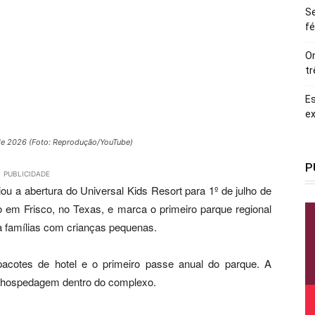
Se
fé
On
tr
Es
ex
o de 2026 (Foto: Reprodução/YouTube)
P
PUBLICIDADE
ou a abertura do Universal Kids Resort para 1º de julho de
 em Frisco, no Texas, e marca o primeiro parque regional
 famílias com crianças pequenas.
pacotes de hotel e o primeiro passe anual do parque. A
 hospedagem dentro do complexo.