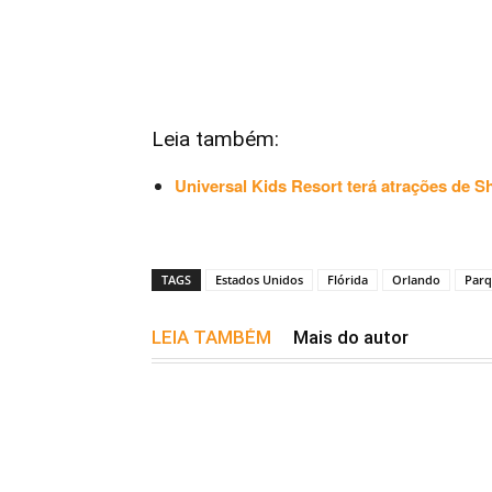
Leia também:
Universal Kids Resort terá atrações de S
TAGS
Estados Unidos
Flórida
Orlando
Parq
LEIA TAMBÉM
Mais do autor