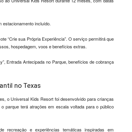
so ao Universal Kids Resort durante 12 meses, com datas
 estacionamento incluído.
ote “Crie sua Própria Experiência”. O serviço permitirá que
ssos, hospedagem, voos e benefícios extras.
ay”, Entrada Antecipada no Parque, benefícios de cobrança
antil no Texas
s, o Universal Kids Resort foi desenvolvido para crianças
o parque terá atrações em escala voltada para o público
e recreação e experiências temáticas inspiradas em