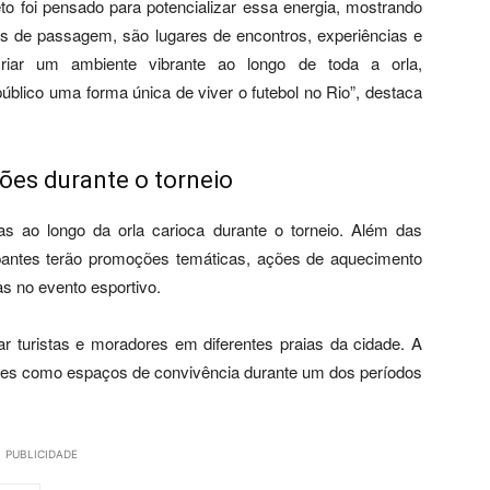
to foi pensado para potencializar essa energia, mostrando
s de passagem, são lugares de encontros, experiências e
riar um ambiente vibrante ao longo de toda a orla,
blico uma forma única de viver o futebol no Rio”, destaca
ões durante o torneio
ias ao longo da orla carioca durante o torneio. Além das
ipantes terão promoções temáticas, ações de aquecimento
s no evento esportivo.
ar turistas e moradores em diferentes praias da cidade. A
sques como espaços de convivência durante um dos períodos
PUBLICIDADE