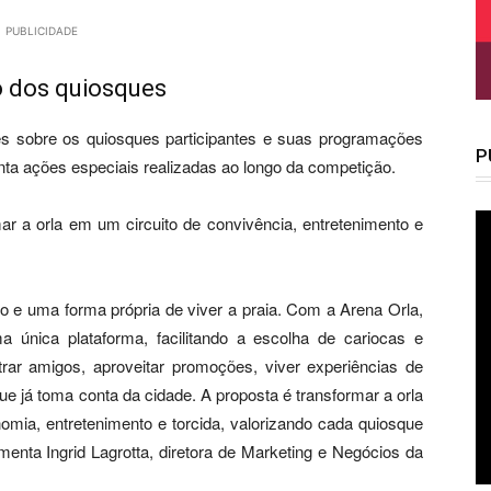
PUBLICIDADE
o dos quiosques
es sobre os quiosques participantes e suas programações
P
nta ações especiais realizadas ao longo da competição.
ar a orla em um circuito de convivência, entretenimento e
o e uma forma própria de viver a praia. Com a Arena Orla,
 única plataforma, facilitando a escolha de cariocas e
ntrar amigos, aproveitar promoções, viver experiências de
ue já toma conta da cidade. A proposta é transformar a orla
omia, entretenimento e torcida, valorizando cada quiosque
menta Ingrid Lagrotta, diretora de Marketing e Negócios da