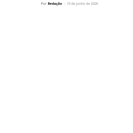
Por
Redação
-
10 de junho de 2026
Compartilhar