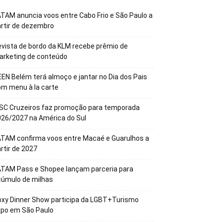
TAM anuncia voos entre Cabo Frio e São Paulo a
rtir de dezembro
vista de bordo da KLM recebe prêmio de
arketing de conteúdo
EN Belém terá almoço e jantar no Dia dos Pais
m menu à la carte
SC Cruzeiros faz promoção para temporada
26/2027 na América do Sul
TAM confirma voos entre Macaé e Guarulhos a
rtir de 2027
ATAM Pass e Shopee lançam parceria para
cúmulo de milhas
xy Dinner Show participa da LGBT+Turismo
xpo em São Paulo