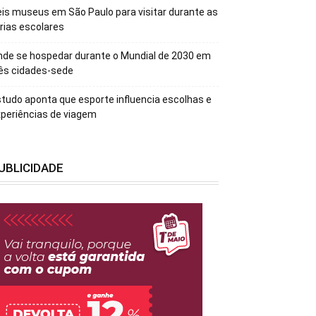
is museus em São Paulo para visitar durante as
rias escolares
de se hospedar durante o Mundial de 2030 em
ês cidades-sede
tudo aponta que esporte influencia escolhas e
periências de viagem
UBLICIDADE