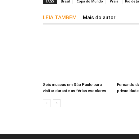
TAGS
Brasil
Copa do Mundo
Praia
Rio de J
LEIA TAMBÉM
Mais do autor
Seis museus em São Paulo para
Fernando de
visitar durante as férias escolares
privacidade