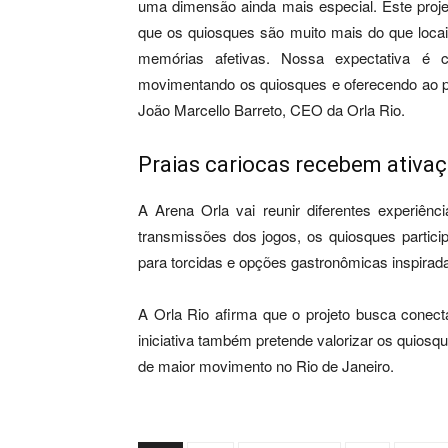
uma dimensão ainda mais especial. Este proje
que os quiosques são muito mais do que locai
memórias afetivas. Nossa expectativa é c
movimentando os quiosques e oferecendo ao pú
João Marcello Barreto, CEO da Orla Rio.
Praias cariocas recebem ativaç
A Arena Orla vai reunir diferentes experiênc
transmissões dos jogos, os quiosques partic
para torcidas e opções gastronômicas inspirada
A Orla Rio afirma que o projeto busca conect
iniciativa também pretende valorizar os quio
de maior movimento no Rio de Janeiro.