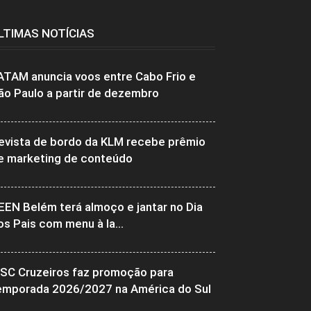
LTIMAS NOTÍCIAS
ATAM anuncia voos entre Cabo Frio e
ão Paulo a partir de dezembro
evista de bordo da KLM recebe prêmio
e marketing de conteúdo
EEN Belém terá almoço e jantar no Dia
os Pais com menu à la...
SC Cruzeiros faz promoção para
emporada 2026/2027 na América do Sul