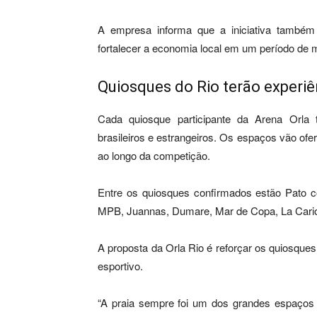
A empresa informa que a iniciativa também
fortalecer a economia local em um período de ma
Quiosques do Rio terão experiê
Cada quiosque participante da Arena Orla 
brasileiros e estrangeiros. Os espaços vão ofer
ao longo da competição.
Entre os quiosques confirmados estão Pato c
MPB, Juannas, Dumare, Mar de Copa, La Car
A proposta da Orla Rio é reforçar os quiosque
esportivo.
“A praia sempre foi um dos grandes espaços d