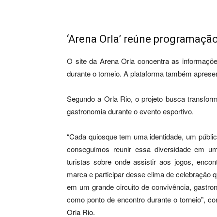
‘Arena Orla’ reúne programaçã
O site da Arena Orla concentra as informaçõ
durante o torneio. A plataforma também aprese
Segundo a Orla Rio, o projeto busca transform
gastronomia durante o evento esportivo.
“Cada quiosque tem uma identidade, um públic
conseguimos reunir essa diversidade em uma
turistas sobre onde assistir aos jogos, enco
marca e participar desse clima de celebração q
em um grande circuito de convivência, gastron
como ponto de encontro durante o torneio”, co
Orla Rio.