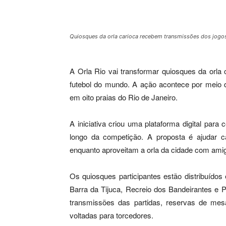
Quiosques da orla carioca recebem transmissões dos jogos 
A Orla Rio vai transformar quiosques da orla
futebol do mundo. A ação acontece por meio 
em oito praias do Rio de Janeiro.
A iniciativa criou uma plataforma digital par
longo da competição. A proposta é ajudar ca
enquanto aproveitam a orla da cidade com amig
Os quiosques participantes estão distribuído
Barra da Tijuca, Recreio dos Bandeirantes e 
transmissões das partidas, reservas de mes
voltadas para torcedores.