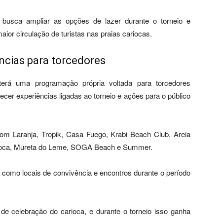
 busca ampliar as opções de lazer durante o torneio e
ior circulação de turistas nas praias cariocas.
ncias para torcedores
terá uma programação própria voltada para torcedores
ecer experiências ligadas ao torneio e ações para o público
om Laranja, Tropik, Casa Fuego, Krabi Beach Club, Areia
ioca, Mureta do Leme, SOGA Beach e Summer.
s como locais de convivência e encontros durante o período
e celebração do carioca, e durante o torneio isso ganha