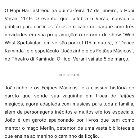
O Hopi Hari estreou na quinta-feira, 17 de janeiro, o Hopi
Verani 2019. O evento, que celebra o Verão, convida o
público para curtir as férias e o calor no parque com três
novidades em sua programação: o retorno do show “Wild
West Spetakular” em versão pocket (15 minutos), o “Dance
Kaminda” e o espetáculo “Joãozinho e os Feijões Mágicos”,
no Theatro di Kaminda. O Hopi Verani vai até 5 de março.
PUBLICIDADE
Joãozinho e os Feijões Mágicos” é a clássica história do
garoto que vende sua vaquinha em troca de feijões
mágicos, agora adaptada com músicas para toda a família,
além de personagens inéditos e muitos efeitos especiais.
João é um garoto apaixonado por livros que tem como
mentor o mago Merlin, detentor de uma vasta biblioteca e
que ensina ao menino o caminho da ficção.