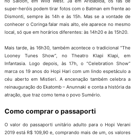
no Saloon, em Wild West. Já em Aribabiba, os fãs de
super-heróis podem tirar fotos com o Batman em frente ao
Dismonti, sempre às 14h e às 15h. Mas se a vontade de
conhecer o Coringa falar mais alto, ele aparece no mesmo
local, só que em horários diferentes: às 14h20 e às 15h20.
Mais tarde, às 16h30, também acontece o tradicional “The
Looney Tunes Show”, no Theatro Klapi Klapi, em
Infantasia. Logo depois, às 17h, o “Celebration Show”
marca os 19 anos do Hopi Hari com um lindo espetáculo a
céu aberto em Mistieri. A encenação também celebra a
reinauguração do Ekatomb – Anunnaki e conta a história da
atração, que traz como tema o povo Sumério.
Como comprar o passaporti
O valor do passaporti unitário adulto para o Hopi Verani
2019 está R$ 109,90 e, comprando mais de um, os valores