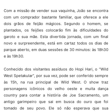
Com a missão de vender sua vaquinha, João se encontra
com um comprador bastante familiar, que oferece a ele
dois grãos de feijão mágicos. Segundo o homem, se
plantados, os feijões colocarão fim às dificuldades do
garoto e sua mãe. Esta divertida jornada, com um final
novo e surpreendente, está em cartaz todos os dias de
parque aberto, em duas sessões de 30 minutos: às 18h30
e às 19h30.
Conhecido dos visitantes assíduos do Hopi Hari, o “Wild
West Spetakular”, por sua vez, pode ser conferido sempre
às 15h, na rua principal de Wild West. O show traz
personagens icônicos do velho oeste e muita dança
country para contar a história de Joe Sacramento, um
antigo garimpeiro que sai em busca do ouro que foi
tomado de seu povo. Ele só não esperava que sua