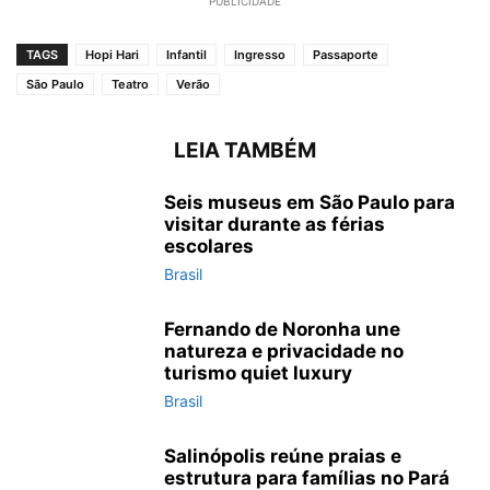
PUBLICIDADE
TAGS
Hopi Hari
Infantil
Ingresso
Passaporte
São Paulo
Teatro
Verão
LEIA TAMBÉM
Seis museus em São Paulo para
visitar durante as férias
escolares
Brasil
Fernando de Noronha une
natureza e privacidade no
turismo quiet luxury
Brasil
Salinópolis reúne praias e
estrutura para famílias no Pará