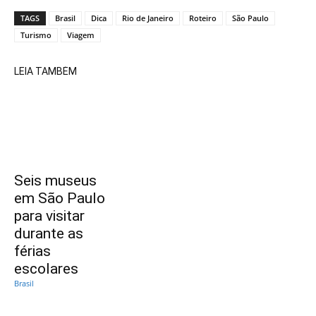
TAGS
Brasil
Dica
Rio de Janeiro
Roteiro
São Paulo
Turismo
Viagem
LEIA TAMBÉM
Seis museus
em São Paulo
para visitar
durante as
férias
escolares
Brasil