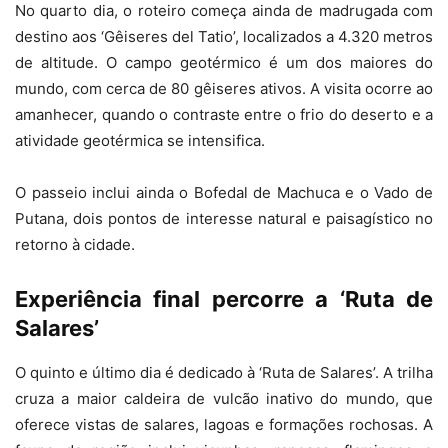
No quarto dia, o roteiro começa ainda de madrugada com
destino aos ‘Gêiseres del Tatio’, localizados a 4.320 metros
de altitude. O campo geotérmico é um dos maiores do
mundo, com cerca de 80 gêiseres ativos. A visita ocorre ao
amanhecer, quando o contraste entre o frio do deserto e a
atividade geotérmica se intensifica.
O passeio inclui ainda o Bofedal de Machuca e o Vado de
Putana, dois pontos de interesse natural e paisagístico no
retorno à cidade.
Experiência final percorre a ‘Ruta de
Salares’
O quinto e último dia é dedicado à ‘Ruta de Salares’. A trilha
cruza a maior caldeira de vulcão inativo do mundo, que
oferece vistas de salares, lagoas e formações rochosas. A