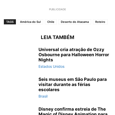
PUBLICIDADE
TAGS
América do Sul
Chile
Deserto do Atacama
Roteiro
LEIA TAMBÉM
Universal cria atração de Ozzy
Osbourne para Halloween Horror
Nights
Estados Unidos
Seis museus em São Paulo para
visitar durante as férias
escolares
Brasil
Disney confirma estreia de The
Magic of Disney Animation para