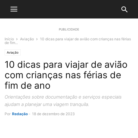
PUBLICIDADE
Início
Aviação
10 dicas para viajar de avião com crianças nas férias
de fim...
Aviação
10 dicas para viajar de avião
com crianças nas férias de
fim de ano
Orientações sobre documentação e serviços especiais
ajudam a planejar uma viagem tranquila.
Por
Redação
-
18 de dezembro de 2023