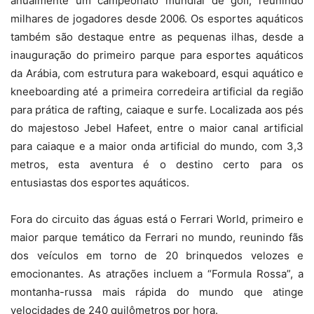
anualmente um campeonato mundial de golf, reunindo
milhares de jogadores desde 2006. Os esportes aquáticos
também são destaque entre as pequenas ilhas, desde a
inauguração do primeiro parque para esportes aquáticos
da Arábia, com estrutura para wakeboard, esqui aquático e
kneeboarding até a primeira corredeira artificial da região
para prática de rafting, caiaque e surfe. Localizada aos pés
do majestoso Jebel Hafeet, entre o maior canal artificial
para caiaque e a maior onda artificial do mundo, com 3,3
metros, esta aventura é o destino certo para os
entusiastas dos esportes aquáticos.
Fora do circuito das águas está o Ferrari World, primeiro e
maior parque temático da Ferrari no mundo, reunindo fãs
dos veículos em torno de 20 brinquedos velozes e
emocionantes. As atrações incluem a “Formula Rossa”, a
montanha-russa mais rápida do mundo que atinge
velocidades de 240 quilômetros por hora.