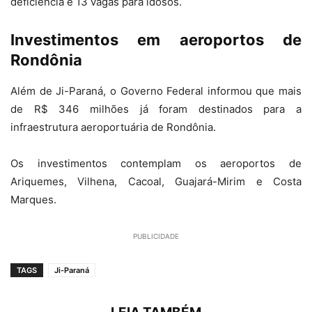
deficiência e 13 vagas para idosos.
Investimentos em aeroportos de
Rondônia
Além de Ji-Paraná, o Governo Federal informou que mais
de R$ 346 milhões já foram destinados para a
infraestrutura aeroportuária de Rondônia.
Os investimentos contemplam os aeroportos de
Ariquemes, Vilhena, Cacoal, Guajará-Mirim e Costa
Marques.
PUBLICIDADE
TAGS
Ji-Paraná