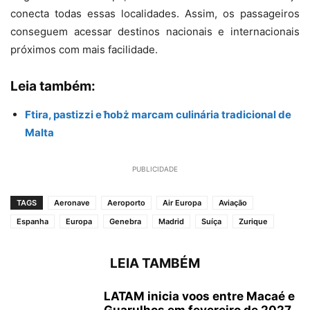
conecta todas essas localidades. Assim, os passageiros
conseguem acessar destinos nacionais e internacionais
próximos com mais facilidade.
Leia também:
Ftira, pastizzi e ħobż marcam culinária tradicional de
Malta
PUBLICIDADE
TAGS
Aeronave
Aeroporto
Air Europa
Aviação
Espanha
Europa
Genebra
Madrid
Suíça
Zurique
LEIA TAMBÉM
LATAM inicia voos entre Macaé e