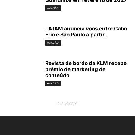
Guarulhos em fevereiro de 2027
AVIAÇÃO
LATAM anuncia voos entre Cabo
Frio e São Paulo a partir...
AVIAÇÃO
Revista de bordo da KLM recebe
prêmio de marketing de
conteúdo
AVIAÇÃO
PUBLICIDADE