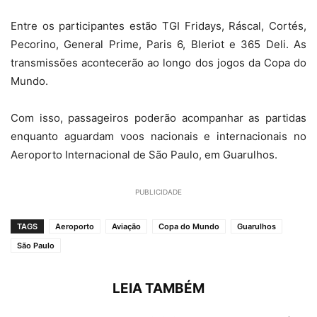
Entre os participantes estão TGI Fridays, Ráscal, Cortés,
Pecorino, General Prime, Paris 6, Bleriot e 365 Deli. As
transmissões acontecerão ao longo dos jogos da Copa do
Mundo.
Com isso, passageiros poderão acompanhar as partidas
enquanto aguardam voos nacionais e internacionais no
Aeroporto Internacional de São Paulo, em Guarulhos.
PUBLICIDADE
TAGS
Aeroporto
Aviação
Copa do Mundo
Guarulhos
São Paulo
LEIA TAMBÉM