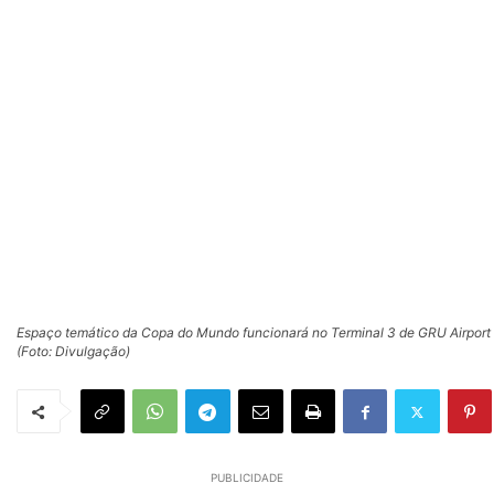
Espaço temático da Copa do Mundo funcionará no Terminal 3 de GRU Airport
(Foto: Divulgação)
PUBLICIDADE