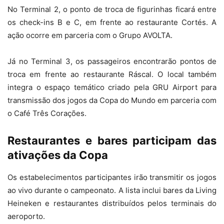
No Terminal 2, o ponto de troca de figurinhas ficará entre
os check-ins B e C, em frente ao restaurante Cortés. A
ação ocorre em parceria com o Grupo AVOLTA.
Já no Terminal 3, os passageiros encontrarão pontos de
troca em frente ao restaurante Ráscal. O local também
integra o espaço temático criado pela GRU Airport para
transmissão dos jogos da Copa do Mundo em parceria com
o Café Três Corações.
Restaurantes e bares participam das
ativações da Copa
Os estabelecimentos participantes irão transmitir os jogos
ao vivo durante o campeonato. A lista inclui bares da Living
Heineken e restaurantes distribuídos pelos terminais do
aeroporto.