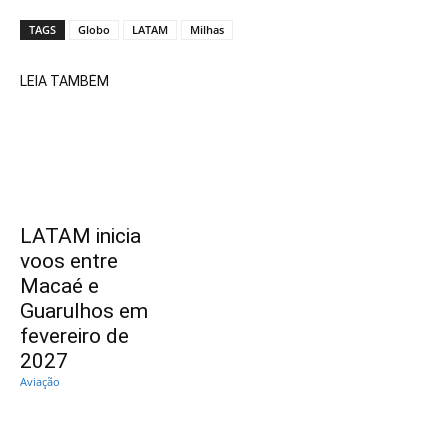
TAGS
Globo
LATAM
Milhas
LEIA TAMBÉM
LATAM inicia
voos entre
Macaé e
Guarulhos em
fevereiro de
2027
Aviação