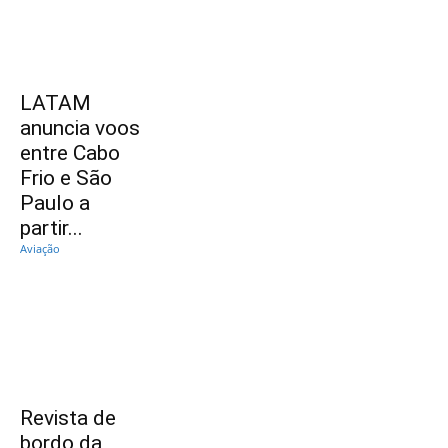
LATAM
anuncia voos
entre Cabo
Frio e São
Paulo a
partir...
Aviação
Revista de
bordo da