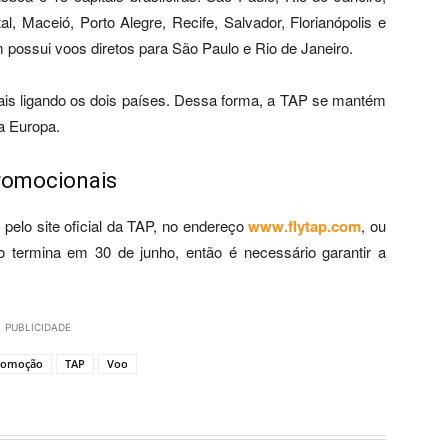
al, Maceió, Porto Alegre, Recife, Salvador, Florianópolis e
possui voos diretos para São Paulo e Rio de Janeiro.
s ligando os dois países. Dessa forma, a TAP se mantém
 a Europa.
romocionais
pelo site oficial da TAP, no endereço
www.flytap.com
, ou
 termina em 30 de junho, então é necessário garantir a
PUBLICIDADE
romoção
TAP
Voo