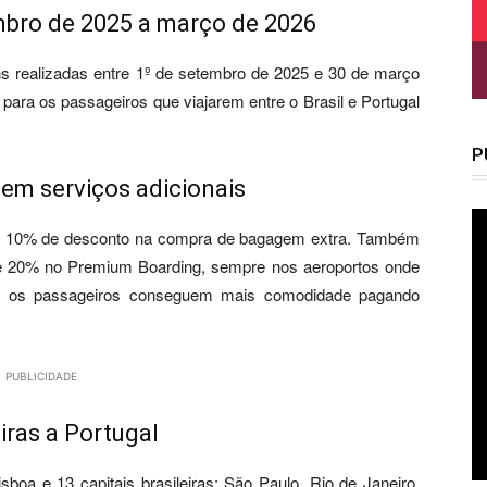
mbro de 2025 a março de 2026
s realizadas entre 1º de setembro de 2025 e 30 de março
 para os passageiros que viajarem entre o Brasil e Portugal
P
em serviços adicionais
liza 10% de desconto na compra de bagagem extra. Também
e 20% no Premium Boarding, sempre nos aeroportos onde
so, os passageiros conseguem mais comodidade pagando
PUBLICIDADE
iras a Portugal
sboa e 13 capitais brasileiras: São Paulo, Rio de Janeiro,