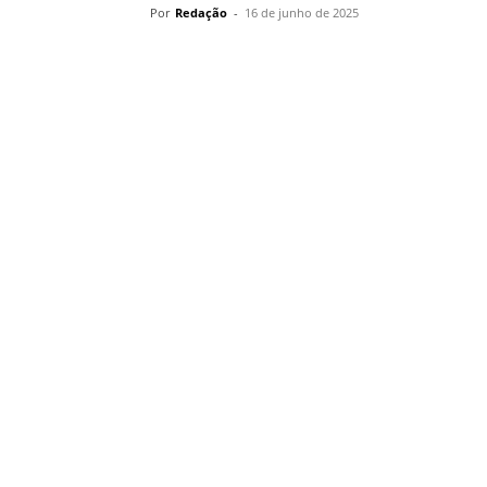
Por
Redação
-
16 de junho de 2025
Compartilhar