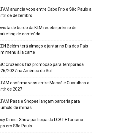
TAM anuncia voos entre Cabo Frio e São Paulo a
rtir de dezembro
vista de bordo da KLM recebe prêmio de
arketing de conteúdo
EN Belém terá almoço e jantar no Dia dos Pais
m menu à la carte
SC Cruzeiros faz promoção para temporada
26/2027 na América do Sul
TAM confirma voos entre Macaé e Guarulhos a
rtir de 2027
ATAM Pass e Shopee lançam parceria para
cúmulo de milhas
xy Dinner Show participa da LGBT+Turismo
xpo em São Paulo