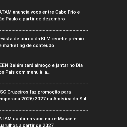
ATAM anuncia voos entre Cabo Frio e
ão Paulo a partir de dezembro
evista de bordo da KLM recebe prêmio
e marketing de conteúdo
EEN Belém terá almoço e jantar no Dia
os Pais com menu à la...
SC Cruzeiros faz promoção para
emporada 2026/2027 na América do Sul
ATAM confirma voos entre Macaé e
uarulhos a partir de 2027