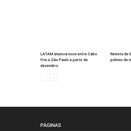
LATAM anuncia voos entre Cabo
Revista de
Frio e São Paulo a partir de
prêmio de 
dezembro
PÁGINAS