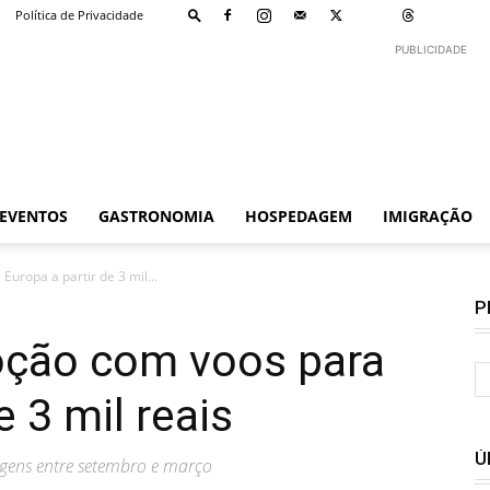
Política de Privacidade
PUBLICIDADE
EVENTOS
GASTRONOMIA
HOSPEDAGEM
IMIGRAÇÃO
uropa a partir de 3 mil...
P
oção com voos para
e 3 mil reais
Ú
gens entre setembro e março