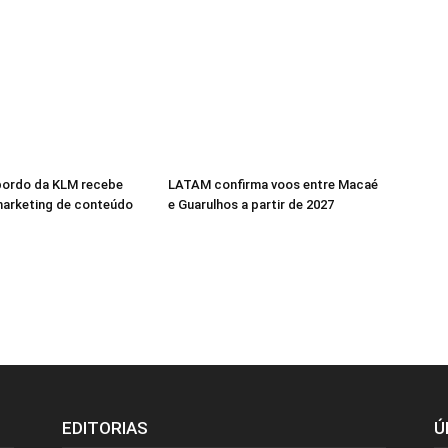
 bordo da KLM recebe
LATAM confirma voos entre Macaé
marketing de conteúdo
e Guarulhos a partir de 2027
EDITORIAS
Ú