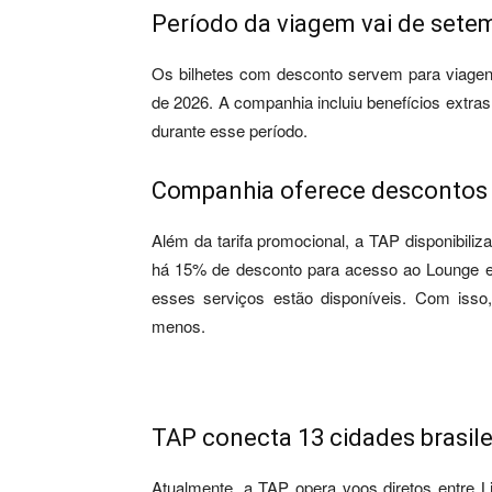
Período da viagem vai de sete
Os bilhetes com desconto servem para viagen
de 2026. A companhia incluiu benefícios extras
durante esse período.
Companhia oferece descontos 
Além da tarifa promocional, a TAP disponibi
há 15% de desconto para acesso ao Lounge 
esses serviços estão disponíveis. Com is
menos.
TAP conecta 13 cidades brasile
Atualmente, a TAP opera voos diretos entre Li