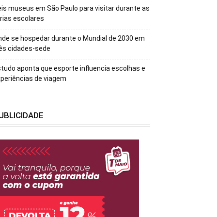
is museus em São Paulo para visitar durante as
rias escolares
de se hospedar durante o Mundial de 2030 em
ês cidades-sede
tudo aponta que esporte influencia escolhas e
periências de viagem
UBLICIDADE