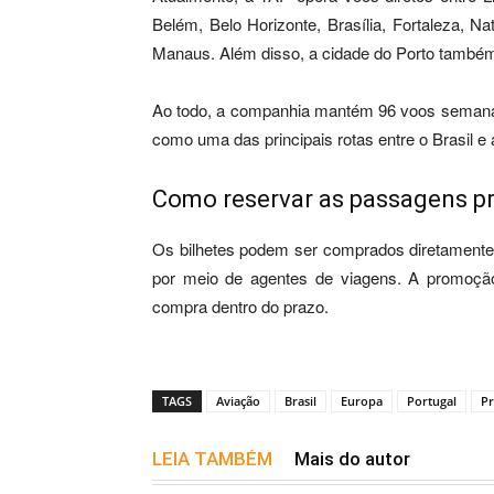
Belém, Belo Horizonte, Brasília, Fortaleza, Nat
Manaus. Além disso, a cidade do Porto também 
Ao todo, a companhia mantém 96 voos semanai
como uma das principais rotas entre o Brasil e
Como reservar as passagens p
Os bilhetes podem ser comprados diretamente 
por meio de agentes de viagens. A promoção
compra dentro do prazo.
TAGS
Aviação
Brasil
Europa
Portugal
P
LEIA TAMBÉM
Mais do autor