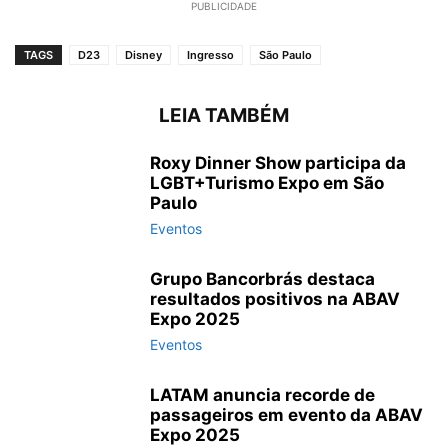
PUBLICIDADE
TAGS
D23
Disney
Ingresso
São Paulo
LEIA TAMBÉM
Roxy Dinner Show participa da
LGBT+Turismo Expo em São
Paulo
Eventos
Grupo Bancorbrás destaca
resultados positivos na ABAV
Expo 2025
Eventos
LATAM anuncia recorde de
passageiros em evento da ABAV
Expo 2025