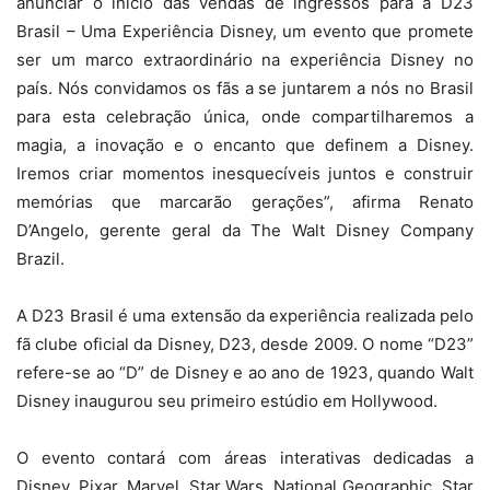
anunciar o início das vendas de ingressos para a D23
Brasil – Uma Experiência Disney, um evento que promete
ser um marco extraordinário na experiência Disney no
país. Nós convidamos os fãs a se juntarem a nós no Brasil
para esta celebração única, onde compartilharemos a
magia, a inovação e o encanto que definem a Disney.
Iremos criar momentos inesquecíveis juntos e construir
memórias que marcarão gerações”, afirma Renato
D’Angelo, gerente geral da The Walt Disney Company
Brazil.
A D23 Brasil é uma extensão da experiência realizada pelo
fã clube oficial da Disney, D23, desde 2009. O nome “D23”
refere-se ao “D” de Disney e ao ano de 1923, quando Walt
Disney inaugurou seu primeiro estúdio em Hollywood.
O evento contará com áreas interativas dedicadas a
Disney, Pixar, Marvel, Star Wars, National Geographic, Star