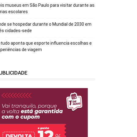
is museus em São Paulo para visitar durante as
rias escolares
de se hospedar durante o Mundial de 2030 em
ês cidades-sede
tudo aponta que esporte influencia escolhas e
periências de viagem
UBLICIDADE