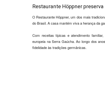
Restaurante Höppner preserva 
O Restaurante Höppner, um dos mais tradicion
do Brasil. A casa mantém viva a herança da gas
Com receitas típicas e atendimento familiar,
europeia na Serra Gaúcha. Ao longo dos anos,
fidelidade às tradições germânicas.