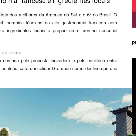
omia francesa e ingredientes locais
ista dos melhores da América do Sul e o 6º no Brasil. O
kel, combina técnicas da alta gastronomia francesa com
iza ingredientes locais e propõe uma imersão sensorial
P
PUBLICIDADE
destaca pela proposta inovadora e pelo equilíbrio entre
 contribui para consolidar Gramado como destino que une