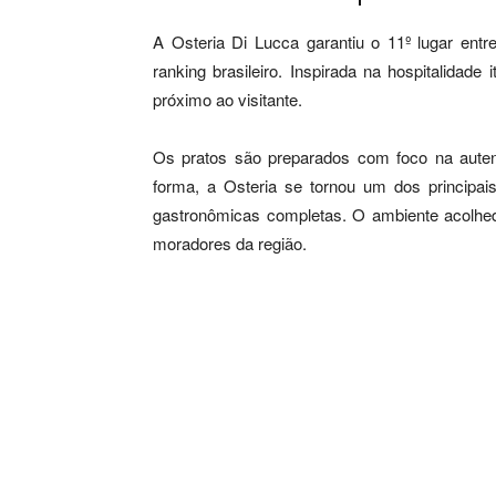
A Osteria Di Lucca garantiu o 11º lugar ent
ranking brasileiro. Inspirada na hospitalidade
próximo ao visitante.
Os pratos são preparados com foco na autent
forma, a Osteria se tornou um dos princip
gastronômicas completas. O ambiente acolhedo
moradores da região.