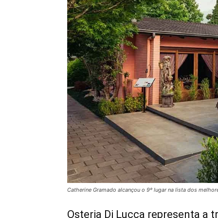
Catherine Gramado alcançou o 9º lugar na lista dos melhore
Osteria Di Lucca representa a t