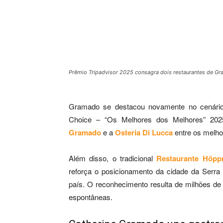
Prêmio Tripadvisor 2025 consagra dois restaurantes de Gr
Gramado se destacou novamente no cenário 
Choice – “Os Melhores dos Melhores” 2025
Gramado
e a
Osteria Di Lucca
entre os melhor
Além disso, o tradicional
Restaurante Höpp
reforça o posicionamento da cidade da Serr
país. O reconhecimento resulta de milhões de a
espontâneas.