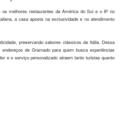
re os melhores restaurantes da América do Sul e o 8º no
 italiana, a casa aposta na exclusividade e no atendimento
icidade, preservando sabores clássicos da Itália. Dessa
ais endereços de Gramado para quem busca experiências
r e o serviço personalizado atraem tanto turistas quanto