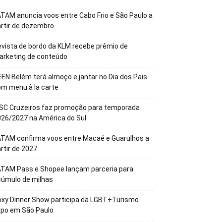
TAM anuncia voos entre Cabo Frio e São Paulo a
rtir de dezembro
vista de bordo da KLM recebe prêmio de
arketing de conteúdo
EN Belém terá almoço e jantar no Dia dos Pais
m menu à la carte
SC Cruzeiros faz promoção para temporada
26/2027 na América do Sul
TAM confirma voos entre Macaé e Guarulhos a
rtir de 2027
ATAM Pass e Shopee lançam parceria para
cúmulo de milhas
xy Dinner Show participa da LGBT+Turismo
xpo em São Paulo