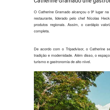
Catherine Gramado une gastron
O Catherine Gramado alcançou o 9º lugar na l
restaurante, liderado pelo chef Nícolas Hec
produtos regionais. Assim, o cardápio valor
completa.
De acordo com o Tripadvisor, o Catherine se 
tradição e modernidade. Além disso, o espaço
turismo e gastronomia de alto nível.