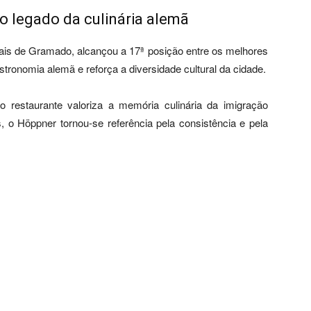
o legado da culinária alemã
ais de Gramado, alcançou a 17ª posição entre os melhores
tronomia alemã e reforça a diversidade cultural da cidade.
 o restaurante valoriza a memória culinária da imigração
 o Höppner tornou-se referência pela consistência e pela