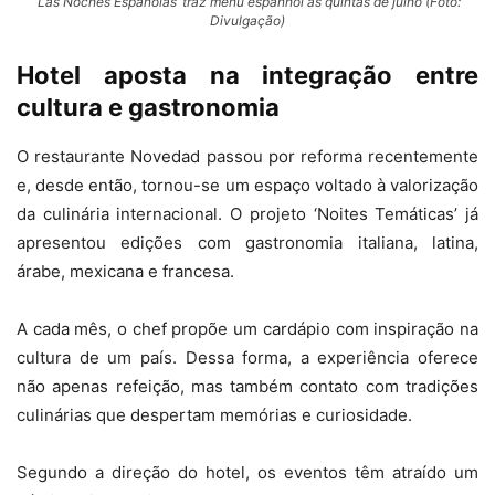
‘Las Noches Españolas’ traz menu espanhol às quintas de julho (Foto:
Divulgação)
Hotel aposta na integração entre
cultura e gastronomia
O restaurante Novedad passou por reforma recentemente
e, desde então, tornou-se um espaço voltado à valorização
da culinária internacional. O projeto ‘Noites Temáticas’ já
apresentou edições com gastronomia italiana, latina,
árabe, mexicana e francesa.
A cada mês, o chef propõe um cardápio com inspiração na
cultura de um país. Dessa forma, a experiência oferece
não apenas refeição, mas também contato com tradições
culinárias que despertam memórias e curiosidade.
Segundo a direção do hotel, os eventos têm atraído um