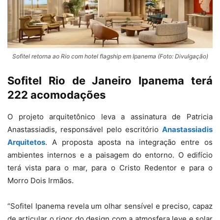
Sofitel retorna ao Rio com hotel flagship em Ipanema (Foto: Divulgação)
Sofitel Rio de Janeiro Ipanema terá
222 acomodações
O projeto arquitetônico leva a assinatura de
Patricia
Anastassiadis
, responsável pelo escritório
Anastassiadis
Arquitetos
. A proposta aposta na integração entre os
ambientes internos e a paisagem do entorno. O edifício
terá vista para o mar, para o Cristo Redentor e para o
Morro Dois Irmãos.
“Sofitel Ipanema revela um olhar sensível e preciso, capaz
de articular o rigor do design com a atmosfera leve e solar