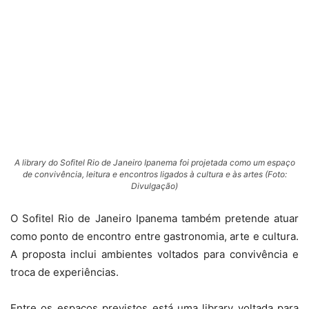
A library do Sofitel Rio de Janeiro Ipanema foi projetada como um espaço
de convivência, leitura e encontros ligados à cultura e às artes (Foto:
Divulgação)
O Sofitel Rio de Janeiro Ipanema também pretende atuar
como ponto de encontro entre gastronomia, arte e cultura.
A proposta inclui ambientes voltados para convivência e
troca de experiências.
Entre os espaços previstos está uma library voltada para