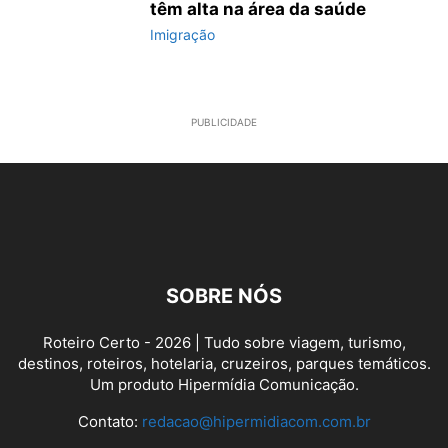
têm alta na área da saúde
Imigração
PUBLICIDADE
SOBRE NÓS
Roteiro Certo - 2026 | Tudo sobre viagem, turismo,
destinos, roteiros, hotelaria, cruzeiros, parques temáticos.
Um produto Hipermídia Comunicação.
Contato:
redacao@hipermidiacom.com.br