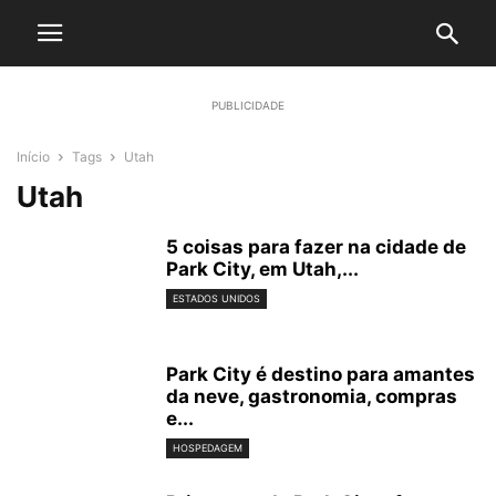
PUBLICIDADE
Início
Tags
Utah
Utah
5 coisas para fazer na cidade de
Park City, em Utah,...
ESTADOS UNIDOS
Park City é destino para amantes
da neve, gastronomia, compras
e...
HOSPEDAGEM