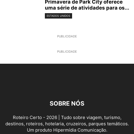
Primavera de Park City oferece
uma série de atividades para os...
ESTADOS UNIDOS
PUBLICIDADE
PUBLICIDADE
SOBRE NÓS
Roteiro Certo - 2026 | Tudo sobre viagem, turismo,
destinos, roteiros, hotelaria, cruzeiros, parques temáticos.
Um produto Hipermídia Comunicação.