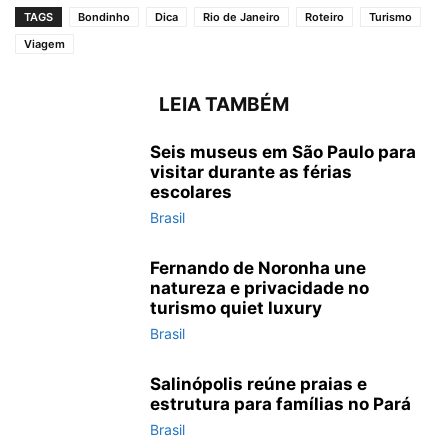
TAGS
Bondinho
Dica
Rio de Janeiro
Roteiro
Turismo
Viagem
LEIA TAMBÉM
Seis museus em São Paulo para
visitar durante as férias
escolares
Brasil
Fernando de Noronha une
natureza e privacidade no
turismo quiet luxury
Brasil
Salinópolis reúne praias e
estrutura para famílias no Pará
Brasil