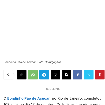
Bondinho Pão de Açúcar (Foto: Divulgação)
PUBLICIDADE
O
Bondinho Pão de Açúcar
, no Rio de Janeiro, completou
108 anos no dia 17 de outubro. Os turistas que visitarem o