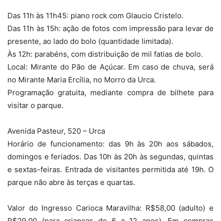
Das 11h às 11h45: piano rock com Glaucio Cristelo.
Das 11h às 15h: ação de fotos com impressão para levar de
presente, ao lado do bolo (quantidade limitada).
Às 12h: parabéns, com distribuição de mil fatias de bolo.
Local: Mirante do Pão de Açúcar. Em caso de chuva, será
no Mirante Maria Ercília, no Morro da Urca.
Programação gratuita, mediante compra de bilhete para
visitar o parque.
Avenida Pasteur, 520 – Urca
Horário de funcionamento: das 9h às 20h aos sábados,
domingos e feriados. Das 10h às 20h às segundas, quintas
e sextas-feiras. Entrada de visitantes permitida até 19h. O
parque não abre às terças e quartas.
Valor do Ingresso Carioca Maravilha: R$58,00 (adulto) e
R$29,00 (para crianças de 6 a 12 anos). Em compras