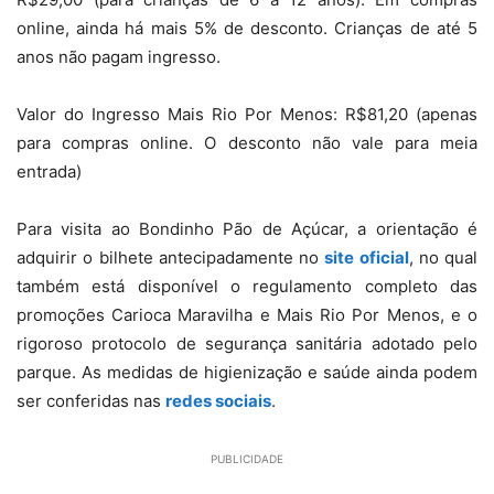
online, ainda há mais 5% de desconto. Crianças de até 5
anos não pagam ingresso.
Valor do Ingresso Mais Rio Por Menos: R$81,20 (apenas
para compras online. O desconto não vale para meia
entrada)
Para visita ao Bondinho Pão de Açúcar, a orientação é
adquirir o bilhete antecipadamente no
site oficial
, no qual
também está disponível o regulamento completo das
promoções Carioca Maravilha e Mais Rio Por Menos, e o
rigoroso protocolo de segurança sanitária adotado pelo
parque. As medidas de higienização e saúde ainda podem
ser conferidas nas
redes sociais
.
PUBLICIDADE