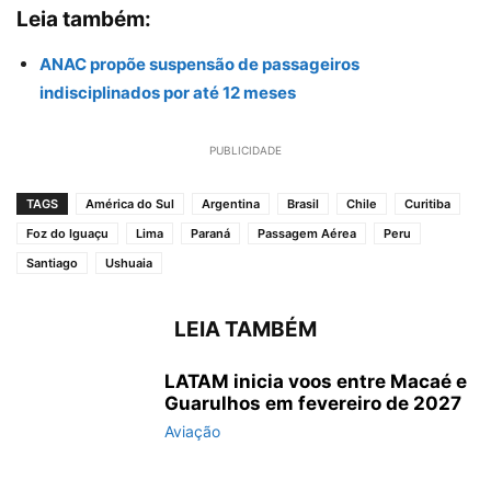
Leia também:
ANAC propõe suspensão de passageiros
indisciplinados por até 12 meses
PUBLICIDADE
TAGS
América do Sul
Argentina
Brasil
Chile
Curitiba
Foz do Iguaçu
Lima
Paraná
Passagem Aérea
Peru
Santiago
Ushuaia
LEIA TAMBÉM
LATAM inicia voos entre Macaé e
Guarulhos em fevereiro de 2027
Aviação