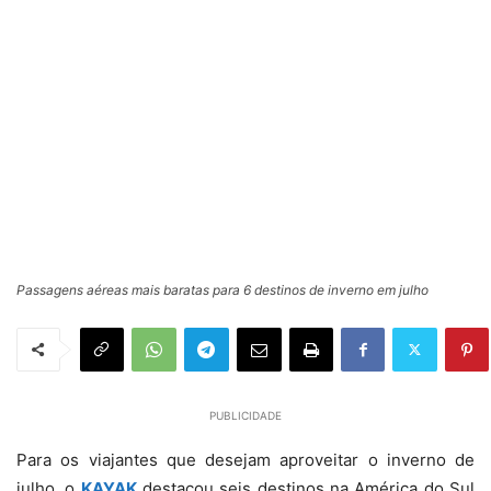
Passagens aéreas mais baratas para 6 destinos de inverno em julho
PUBLICIDADE
Para os viajantes que desejam aproveitar o inverno de
julho, o
KAYAK
destacou seis destinos na América do Sul