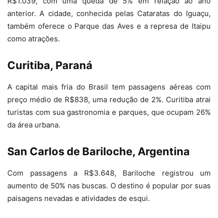
R$1.039, com uma queda de 5% em relação ao ano
anterior. A cidade, conhecida pelas Cataratas do Iguaçu,
também oferece o Parque das Aves e a represa de Itaipu
como atrações.
Curitiba, Paraná
A capital mais fria do Brasil tem passagens aéreas com
preço médio de R$838, uma redução de 2%. Curitiba atrai
turistas com sua gastronomia e parques, que ocupam 26%
da área urbana.
San Carlos de Bariloche, Argentina
Com passagens a R$3.648, Bariloche registrou um
aumento de 50% nas buscas. O destino é popular por suas
paisagens nevadas e atividades de esqui.