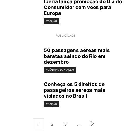
Iberia lança promoção do Dia do
Consumidor com voos para
Europa
AVIAÇÃO
PUBLICIDADE
50 passagens aéreas mais
baratas saindo do Rio em
dezembro
AGÊNCIAS DE VIAGEM
Conheça os 5 direitos de
passageiros aéreos mais
violados no Brasil
AVIAÇÃO
1
2
3
...