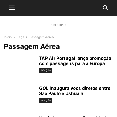
PUBLICIDADE
Início
Tags
Passagem Aérea
Passagem Aérea
TAP Air Portugal lança promoção
com passagens para a Europa
AVIAÇÃO
GOL inaugura voos diretos entre
São Paulo e Ushuaia
AVIAÇÃO