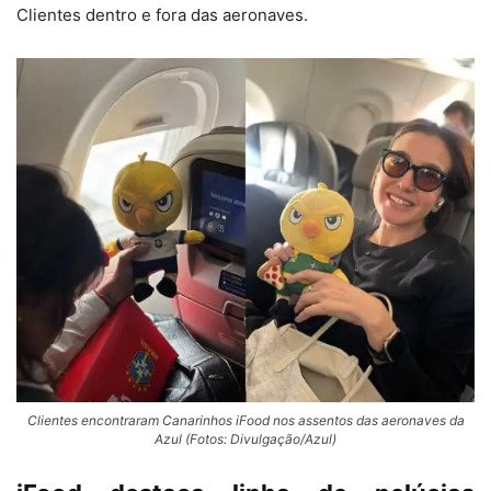
Clientes dentro e fora das aeronaves.
Clientes encontraram Canarinhos iFood nos assentos das aeronaves da
Azul (Fotos: Divulgação/Azul)