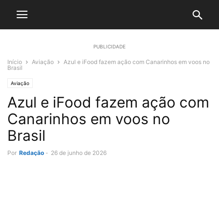
PUBLICIDADE
Início
Aviação
Azul e iFood fazem ação com Canarinhos em voos no
Brasil
Aviação
Azul e iFood fazem ação com
Canarinhos em voos no
Brasil
Por
Redação
-
26 de junho de 2026