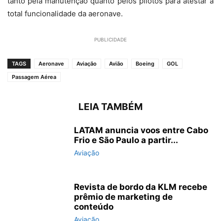
tanto pela manutenção quanto pelos pilotos para atestar a
total funcionalidade da aeronave.
PUBLICIDADE
TAGS
Aeronave
Aviação
Avião
Boeing
GOL
Passagem Aérea
LEIA TAMBÉM
LATAM anuncia voos entre Cabo
Frio e São Paulo a partir...
Aviação
Revista de bordo da KLM recebe
prêmio de marketing de
conteúdo
Aviação